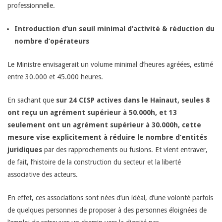
professionnelle.
g
Introduction d’un seuil minimal d’activité & réduction du
e
nombre d’opérateurs
r
Le Ministre envisagerait un volume minimal d’heures agréées, estimé
entre 30.000 et 45.000 heures.
!
En sachant que
sur 24 CISP actives dans le Hainaut, seules 8
ont reçu un agrément supérieur à 50.000h, et 13
seulement ont un agrément supérieur à 30.000h, cette
mesure vise explicitement à réduire le nombre d’entités
juridiques
par des rapprochements ou fusions. Et vient entraver,
de fait, l’histoire de la construction du secteur et la liberté
associative des acteurs.
En effet, ces associations sont nées d’un idéal, d’une volonté parfois
de quelques personnes de proposer à des personnes éloignées de