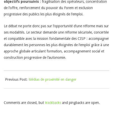
objectifs poursuivis
: fragilisation des opérateurs, concentration
de l’offre, renforcement du pouvoir du Forem et exclusion
progressive des publics les plus éloignés de l’emploi.
Le débat ne porte donc pas sur l’opportunité d’une réforme mais sur
ses modalités. Le secteur demande une réforme sécurisée, concertée
et compatible avec la mission fondamentale des CISP : accompagner
durablement les personnes les plus éloignées de l’emploi grâce à une
approche globale articulant formation, accompagnement social et
construction progressive de l’autonomie.
2026-
Previous Post:
Médias de proximité en danger
06-
22
Comments are closed, but
trackbacks
and pingbacks are open.