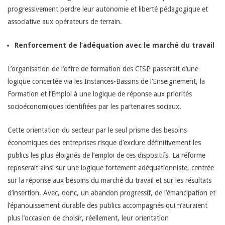
progressivement perdre leur autonomie et liberté pédagogique et
e
associative aux opérateurs de terrain.
l
Renforcement de l’adéquation avec le marché du travail
l
L’organisation de l’offre de formation des CISP passerait d’une
logique concertée via les Instances-Bassins de l’Enseignement, la
e
Formation et l’Emploi à une logique de réponse aux priorités
socioéconomiques identifiées par les partenaires sociaux.
e
Cette orientation du secteur par le seul prisme des besoins
n
économiques des entreprises risque d’exclure définitivement les
publics les plus éloignés de l’emploi de ces dispositifs. La réforme
d
reposerait ainsi sur une logique fortement adéquationniste, centrée
sur la réponse aux besoins du marché du travail et sur les résultats
a
d’insertion. Avec, donc, un abandon progressif, de l’émancipation et
l’épanouissement durable des publics accompagnés qui n’auraient
n
plus l’occasion de choisir, réellement, leur orientation