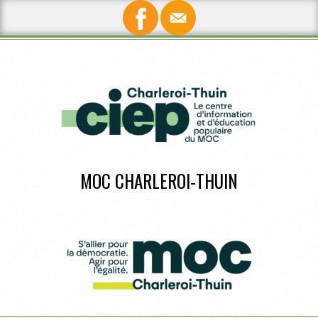
Skip
to
content
MOC CHARLEROI-THUIN