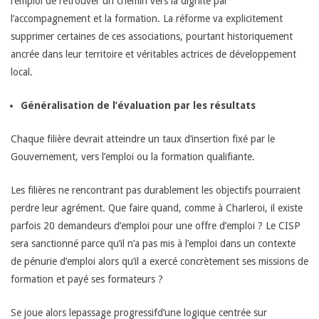
l’emploi de retrouver un chemin vers la dignité par
l’accompagnement et la formation. La réforme va explicitement
supprimer certaines de ces associations, pourtant historiquement
ancrée dans leur territoire et véritables actrices de développement
local.
Généralisation de l’évaluation par les résultats
Chaque filière devrait atteindre un taux d’insertion fixé par le
Gouvernement, vers l’emploi ou la formation qualifiante.
Les filières ne rencontrant pas durablement les objectifs pourraient
perdre leur agrément. Que faire quand, comme à Charleroi, il existe
parfois 20 demandeurs d’emploi pour une offre d’emploi ? Le CISP
sera sanctionné parce qu’il n’a pas mis à l’emploi dans un contexte
de pénurie d’emploi alors qu’il a exercé concrètement ses missions de
formation et payé ses formateurs ?
Se joue alors lepassage progressifd’une logique centrée sur