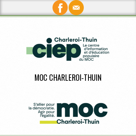
Skip
to
content
MOC CHARLEROI-THUIN