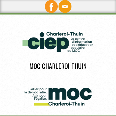
Skip
to
content
MOC CHARLEROI-THUIN